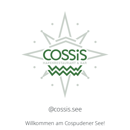
@cossis.see
Willkommen am Cospudener See!