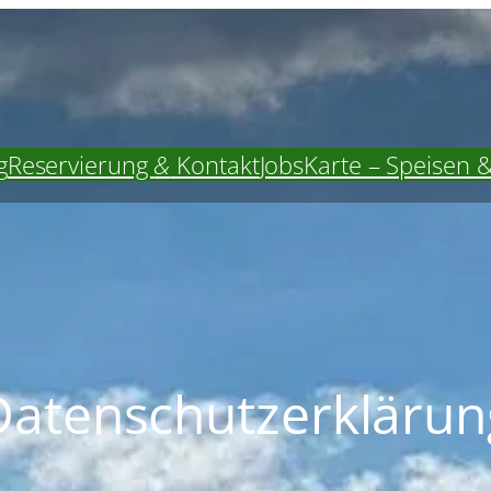
g
Reservierung
&
Kontakt
Jobs
Karte – Speisen 
Datenschutzerklärun