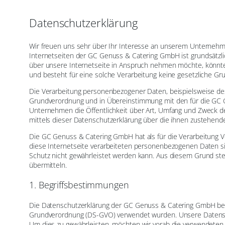
Datenschutzerklärung
Wir freuen uns sehr über Ihr Interesse an unserem Unternehm
Internetseiten der GC Genuss & Catering GmbH ist grundsätz
über unsere Internetseite in Anspruch nehmen möchte, könnte
und besteht für eine solche Verarbeitung keine gesetzliche Grun
Die Verarbeitung personenbezogener Daten, beispielsweise des
Grundverordnung und in Übereinstimmung mit den für die GC 
Unternehmen die Öffentlichkeit über Art, Umfang und Zweck 
mittels dieser Datenschutzerklärung über die ihnen zustehende
Die GC Genuss & Catering GmbH hat als für die Verarbeitung 
diese Internetseite verarbeiteten personenbezogenen Daten si
Schutz nicht gewährleistet werden kann. Aus diesem Grund steh
übermitteln.
1. Begriffsbestimmungen
Die Datenschutzerklärung der GC Genuss & Catering GmbH beruh
Grundverordnung (DS-GVO) verwendet wurden. Unsere Datenschut
Um dies zu gewährleisten, möchten wir vorab die verwendeten Be