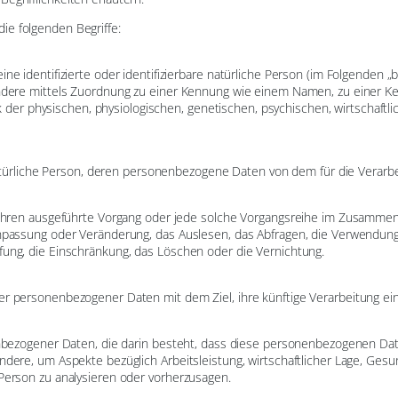
ie folgenden Begriffe:
e identifizierte oder identifizierbare natürliche Person (im Folgenden „be
sondere mittels Zuordnung zu einer Kennung wie einem Namen, zu einer 
 physischen, physiologischen, genetischen, psychischen, wirtschaftliche
e natürliche Person, deren personenbezogene Daten von dem für die Verarb
Verfahren ausgeführte Vorgang oder jede solche Vorgangsreihe im Zusam
Anpassung oder Veränderung, das Auslesen, das Abfragen, die Verwendung
fung, die Einschränkung, das Löschen oder die Vernichtung.
er personenbezogener Daten mit dem Ziel, ihre künftige Verarbeitung ei
onenbezogener Daten, die darin besteht, dass diese personenbezogenen 
dere, um Aspekte bezüglich Arbeitsleistung, wirtschaftlicher Lage, Gesund
 Person zu analysieren oder vorherzusagen.