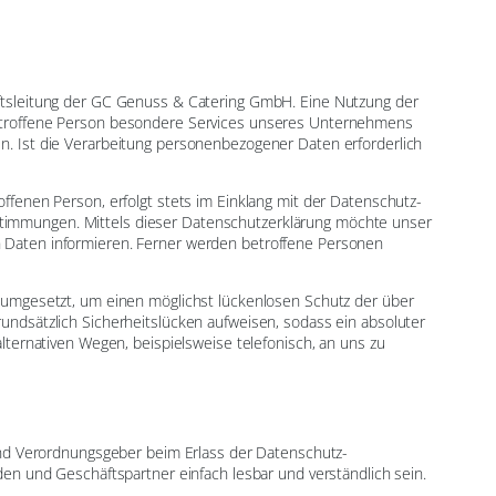
ftsleitung der GC Genuss & Catering GmbH. Eine Nutzung der
betroffene Person besondere Services unseres Unternehmens
. Ist die Verarbeitung personenbezogener Daten erforderlich
fenen Person, erfolgt stets im Einklang mit der Datenschutz-
timmungen. Mittels dieser Datenschutzerklärung möchte unser
 Daten informieren. Ferner werden betroffene Personen
 umgesetzt, um einen möglichst lückenlosen Schutz der über
ndsätzlich Sicherheitslücken aufweisen, sodass ein absoluter
ternativen Wegen, beispielsweise telefonisch, an uns zu
und Verordnungsgeber beim Erlass der Datenschutz-
en und Geschäftspartner einfach lesbar und verständlich sein.