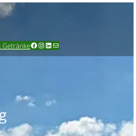
Facebook
Instagram
LinkedIn
E-Mail
& Getränke
g