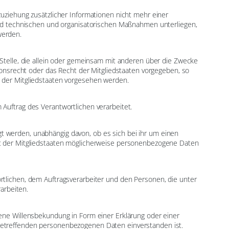
ziehung zusätzlicher Informationen nicht mehr einer
nd technischen und organisatorischen Maßnahmen unterliegen,
werden.
e Stelle, die allein oder gemeinsam mit anderen über die Zwecke
onsrecht oder das Recht der Mitgliedstaaten vorgegeben, so
der Mitgliedstaaten vorgesehen werden.
 Auftrag des Verantwortlichen verarbeitet.
gt werden, unabhängig davon, ob es sich bei ihr um einen
t der Mitgliedstaaten möglicherweise personenbezogene Daten
ortlichen, dem Auftragsverarbeiter und den Personen, die unter
arbeiten.
ebene Willensbekundung in Form einer Erklärung oder einer
e betreffenden personenbezogenen Daten einverstanden ist.