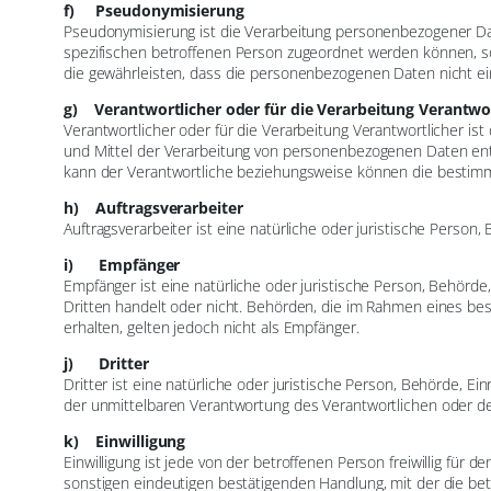
f) Pseudonymisierung
Pseudonymisierung ist die Verarbeitung personenbezogener Da
spezifischen betroffenen Person zugeordnet werden können, s
die gewährleisten, dass die personenbezogenen Daten nicht eine
g) Verantwortlicher oder für die Verarbeitung Verantwor
Verantwortlicher oder für die Verarbeitung Verantwortlicher ist
und Mittel der Verarbeitung von personenbezogenen Daten ents
kann der Verantwortliche beziehungsweise können die bestim
h) Auftragsverarbeiter
Auftragsverarbeiter ist eine natürliche oder juristische Perso
i) Empfänger
Empfänger ist eine natürliche oder juristische Person, Behörd
Dritten handelt oder nicht. Behörden, die im Rahmen eines 
erhalten, gelten jedoch nicht als Empfänger.
j) Dritter
Dritter ist eine natürliche oder juristische Person, Behörde, 
der unmittelbaren Verantwortung des Verantwortlichen oder de
k) Einwilligung
Einwilligung ist jede von der betroffenen Person freiwillig fü
sonstigen eindeutigen bestätigenden Handlung, mit der die bet