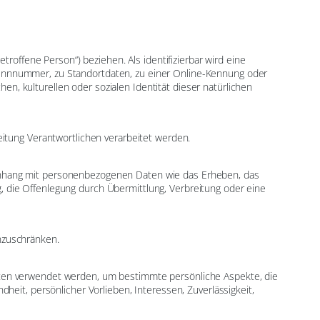
troffene Person“) beziehen. Als identifizierbar wird eine
Kennnummer, zu Standortdaten, zu einer Online-Kennung oder
n, kulturellen oder sozialen Identität dieser natürlichen
eitung Verantwortlichen verarbeitet werden.
menhang mit personenbezogenen Daten wie das Erheben, das
, die Offenlegung durch Übermittlung, Verbreitung oder eine
nzuschränken.
Daten verwendet werden, um bestimmte persönliche Aspekte, die
heit, persönlicher Vorlieben, Interessen, Zuverlässigkeit,